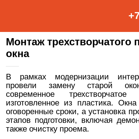
+7
Монтаж трехстворчатого 
окна
В рамках модернизации инте
провели замену старой ок
современное трехстворчато
изготовленное из пластика. Окн
оговоренные сроки, а установка п
этапов подготовки, включая демо
также очистку проема.