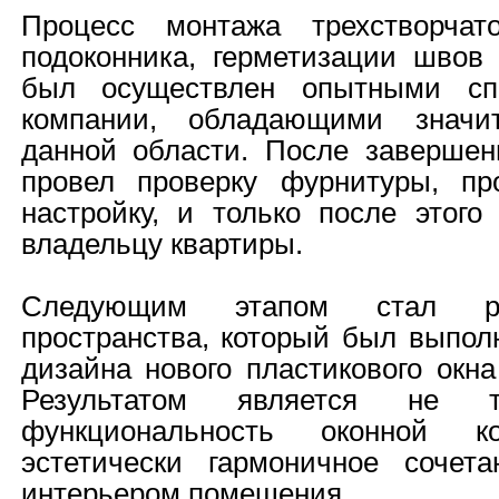
Процесс монтажа трехстворчато
подоконника, герметизации швов 
был осуществлен опытными сп
компании, обладающими знач
данной области. После завершен
провел проверку фурнитуры, пр
настройку, и только после этого
владельцу квартиры.
Следующим этапом стал ре
пространства, который был выпол
дизайна нового пластикового окн
Результатом является не т
функциональность оконной к
эстетически гармоничное сочет
интерьером помещения.