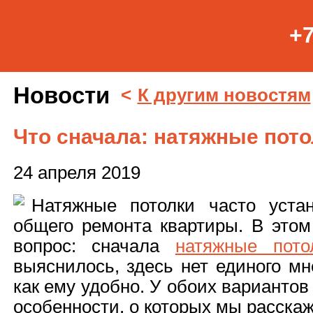
+7
Новости
<
К другим новостям
Что сначала: натяжные пото
24 апреля 2019
Натяжные потолки часто уста
общего ремонта квартиры. В этом
вопрос: сначала
натяжные пото
выяснилось, здесь нет единого мн
как ему удобно. У обоих варианто
особенности, о которых мы расскаж