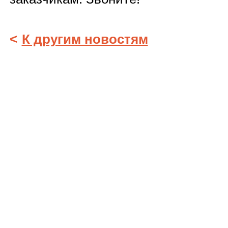
<
К другим новостям